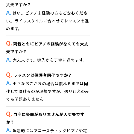
丈夫ですか？
A.
はい。ピアノ未経験の方もご安心くださ
い。ライフスタイルに合わせてレッスンを進
めます。
Q.
両親ともにピアノの経験がなくても大丈
夫ですか？
A.
大丈夫です。導入から丁寧に進めます。
Q.
レッスンは保護者同伴ですか？
A.
小さなおこさまの場合は慣れるまでは同
伴して頂けるのが理想ですが、送り迎えのみ
でも問題ありません。
Q.
自宅に楽器がありませんが大丈夫です
か？
A.
理想的にはアコースティックピアノや電